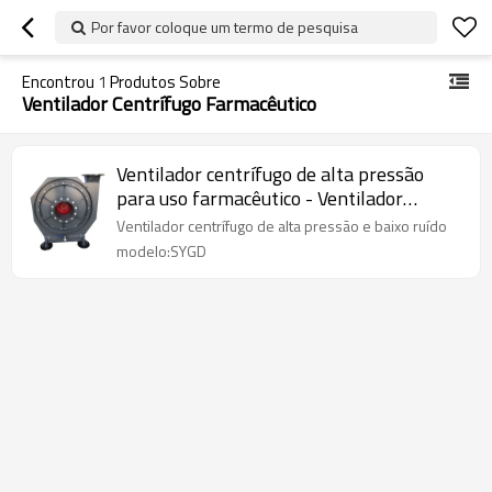
Por favor coloque um termo de pesquisa
Encontrou
1
Produtos Sobre
Ventilador Centrífugo Farmacêutico
Ventilador centrífugo de alta pressão
para uso farmacêutico - Ventilador
granulador de leito fluidizado
Ventilador centrífugo de alta pressão e baixo ruído
modelo:SYGD