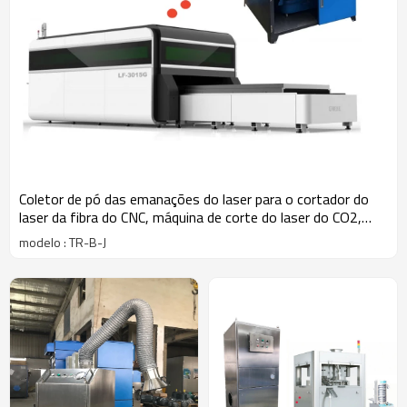
Coletor de pó das emanações do laser para o cortador do
laser da fibra do CNC, máquina de corte do laser do CO2,
máquina do plasma
modelo : TR-B-J