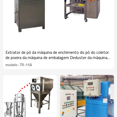
Extrator de pó da máquina de enchimento do pó do coletor
de poeira da máquina de embalagem Deduster da máquina
de envolvimento do fluxo
modelo : TR-15A