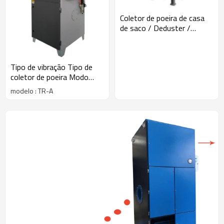
Coletor de poeira de casa
de saco / Deduster /
extrator
Tipo de vibração Tipo de
coletor de poeira Modo
vibração de coletor
modelo : TR-A