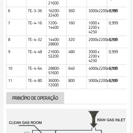
21600
6
TE-3-36
16200-
360
3000x2200x3790
0,999
32400
7
TE-4-16
7200-
160
1000 x
0,999
14400
2200 x
4250
8
TE-4-32
14400-
320
2000x2200x4250
0,999
28800
9
TE-4-48
21600-
480
3000 x
0,999
53200
2200 x
4250
10
TE-4-64
28800-
640
4000x2200x4250
0,999
57600
11
TE-4-80
36000-
800
5000x2200x4250
0,999
72000
PRINCÍPIO DE OPERAÇÃO