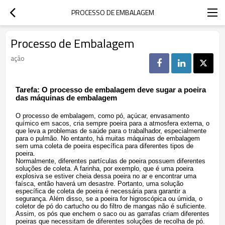
PROCESSO DE EMBALAGEM
Processo de Embalagem
ação
Tarefa: O processo de embalagem deve sugar a poeira
das máquinas de embalagem
O processo de embalagem, como pó, açúcar, envasamento
químico em sacos, cria sempre poeira para a atmosfera externa, o
que leva a problemas de saúde para o trabalhador, especialmente
para o pulmão. No entanto, há muitas máquinas de embalagem
sem uma coleta de poeira específica para diferentes tipos de
poeira.
Normalmente, diferentes partículas de poeira possuem diferentes
soluções de coleta. A farinha, por exemplo, que é uma poeira
explosiva se estiver cheia dessa poeira no ar e encontrar uma
faísca, então haverá um desastre. Portanto, uma solução
específica de coleta de poeira é necessária para garantir a
segurança. Além disso, se a poeira for higroscópica ou úmida, o
coletor de pó do cartucho ou do filtro de mangas não é suficiente.
Assim, os pós que enchem o saco ou as garrafas criam diferentes
poeiras que necessitam de diferentes soluções de recolha de pó.