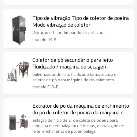
Tipo de vibração Tipo de coletor de poeira
Modo vibração de coletor
Vibração off-line, limpando os cartuchos
modelo:TR-A
Coletor de pó secundário para leito
fluidizado / máquina de secagem
pulverizador de leito fluidizado farmacêutico e
coletor de pó para máquina de revestimento
modelo:FLD-B
Extrator de pó da máquina de enchimento
do pó do coletor de poeira da máquina de
embalagem Deduster da máquina de
estação de filtro de ar de coleta de poeira para
envolvimento do fluxo
máquina de embalagem de bolsas, embalagem de
leite, enchimento de pó, embalage