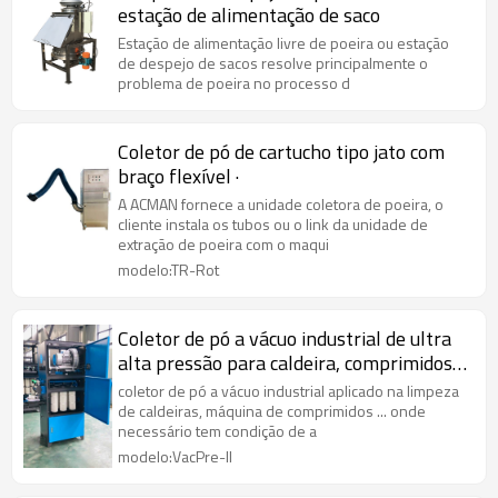
estação de alimentação de saco
Estação de alimentação livre de poeira ou estação
de despejo de sacos resolve principalmente o
problema de poeira no processo d
Coletor de pó de cartucho tipo jato com
braço flexível ·
A ACMAN fornece a unidade coletora de poeira, o
cliente instala os tubos ou o link da unidade de
extração de poeira com o maqui
modelo:TR-Rot
Coletor de pó a vácuo industrial de ultra
alta pressão para caldeira, comprimidos,
máquina de enchimento de cápsulas
coletor de pó a vácuo industrial aplicado na limpeza
de caldeiras, máquina de comprimidos ... onde
necessário tem condição de a
modelo:VacPre-II