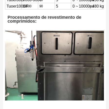
Tuoer100BF
5
0 ~ 10000pa
~ 480 kg
10000
90
Processamento de revestimento de
comprimidos: