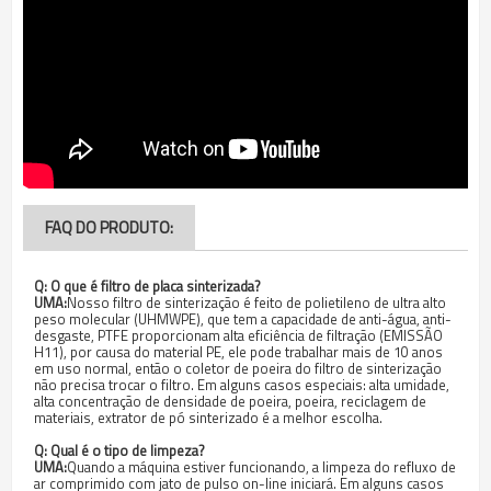
FAQ DO PRODUTO:
Q:
O que é filtro de placa sinterizada?
UMA:
Nosso filtro de sinterização é feito de polietileno de ultra alto
peso molecular (UHMWPE), que tem a capacidade de anti-água, anti-
desgaste, PTFE proporcionam alta eficiência de filtração (EMISSÃO
H11), por causa do material PE, ele pode trabalhar mais de 10 anos
em uso normal, então o coletor de poeira do filtro de sinterização
não precisa trocar o filtro. Em alguns casos especiais: alta umidade,
alta concentração de densidade de poeira, poeira, reciclagem de
materiais, extrator de pó sinterizado é a melhor escolha.
Q:
Qual é o tipo de limpeza?
UMA:
Quando a máquina estiver funcionando, a limpeza do refluxo de
ar comprimido com jato de pulso on-line iniciará. Em alguns casos