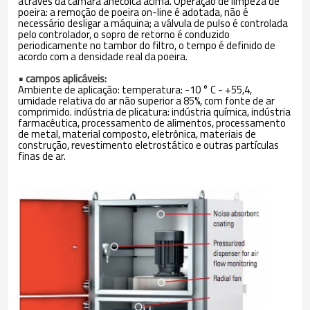
através da câmara anecoica acima. Operação de limpeza de
poeira: a remoção de poeira on-line é adotada, não é
necessário desligar a máquina; a válvula de pulso é controlada
pelo controlador, o sopro de retorno é conduzido
periodicamente no tambor do filtro, o tempo é definido de
acordo com a densidade real da poeira.
• campos aplicáveis:
Ambiente de aplicação: temperatura: -10 ° C - +55,4,
umidade relativa do ar não superior a 85%, com fonte de ar
comprimido. indústria de plicatura: indústria química, indústria
farmacêutica, processamento de alimentos, processamento
de metal, material composto, eletrônica, materiais de
construção, revestimento eletrostático e outras partículas
finas de ar.