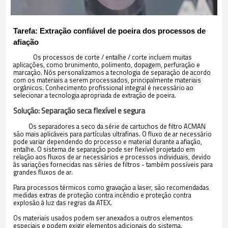
Tarefa: Extração confiável de poeira dos processos de
afiação
Os processos de corte / entalhe / corte incluem muitas
aplicações, como brunimento, polimento, dopagem, perfuração e
marcação. Nós personalizamos a tecnologia de separação de acordo
com os materiais a serem processados, principalmente materiais
orgânicos. Conhecimento profissional integral é necessário ao
selecionar a tecnologia apropriada de extração de poeira.
Solução: Separação seca flexível e segura
Os separadores a seco da série de cartuchos de filtro ACMAN
são mais aplicáveis para partículas ultrafinas. O fluxo de ar necessário
pode variar dependendo do processo e material durante a afiação,
entalhe. O sistema de separação pode ser flexível projetado em
relação aos fluxos de ar necessários e processos individuais, devido
às variações fornecidas nas séries de filtros - também possíveis para
grandes fluxos de ar.
Para processos térmicos como gravação a laser, são recomendadas
medidas extras de proteção contra incêndio e proteção contra
explosão à luz das regras da ATEX.
Os materiais usados podem ser anexados a outros elementos
especiais e podem exigir elementos adicionais do sistema.