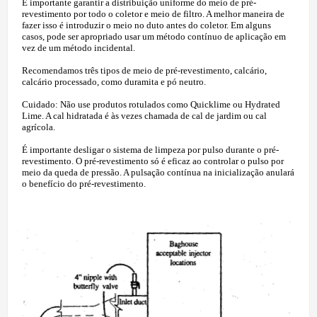
É importante garantir a distribuição uniforme do meio de pré-
revestimento por todo o coletor e meio de filtro. A melhor maneira de
fazer isso é introduzir o meio no duto antes do coletor. Em alguns
casos, pode ser apropriado usar um método contínuo de aplicação em
vez de um método incidental.
Recomendamos três tipos de meio de pré-revestimento, calcário,
calcário processado, como duramita e pó neutro.
Cuidado: Não use produtos rotulados como Quicklime ou Hydrated
Lime. A cal hidratada é às vezes chamada de cal de jardim ou cal
agrícola.
É importante desligar o sistema de limpeza por pulso durante o pré-
revestimento. O pré-revestimento só é eficaz ao controlar o pulso por
meio da queda de pressão. A pulsação contínua na inicialização anulará
o benefício do pré-revestimento.