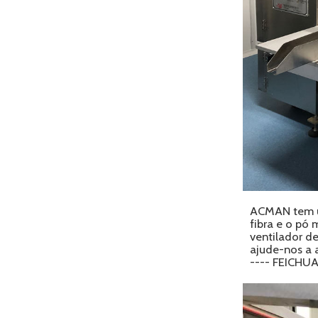
ACMAN tem um
fibra e o pó
ventilador de
ajude-nos a 
---- FEICH