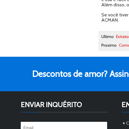
Além disso, 
Se você tive
ACMAN.
Ultimo
Extrato
Proximo
Como 
Descontos de amor? Assine
ENVIAR INQUÉRITO
E