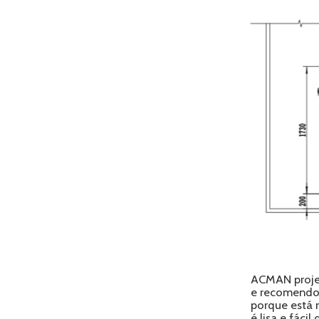
ACMAN projet
e recomendo 
porque está 
é lisa e fácil 