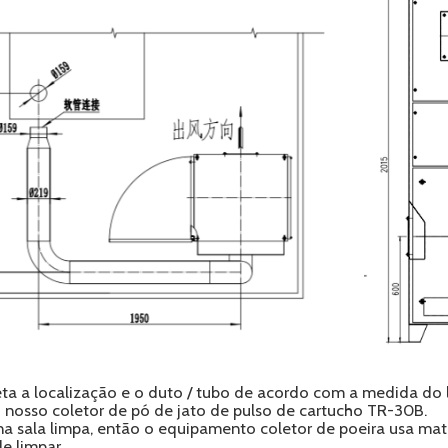
a a localização e o duto / tubo de acordo com a medida do l
nosso coletor de pó de jato de pulso de cartucho TR-30B.
na sala limpa, então o equipamento coletor de poeira usa mate
de limpar.