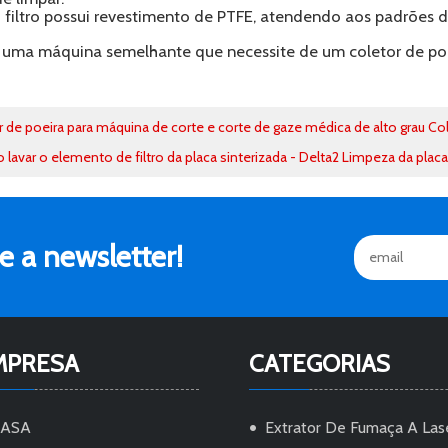
o filtro possui revestimento de PTFE, atendendo aos padrões 
r uma máquina semelhante que necessite de um coletor de poe
r de poeira para máquina de corte e corte de gaze médica de alto grau Co
lavar o elemento de filtro da placa sinterizada - Delta2 Limpeza da placa
 a newsletter!
MPRESA
CATEGORIAS
CASA
Extrator De Fumaça A Las