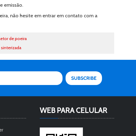
de emissão.
ira, não hesite em entrar em contato com a
letor de poeira
 sinterizada
WEB PARA CELULAR
er