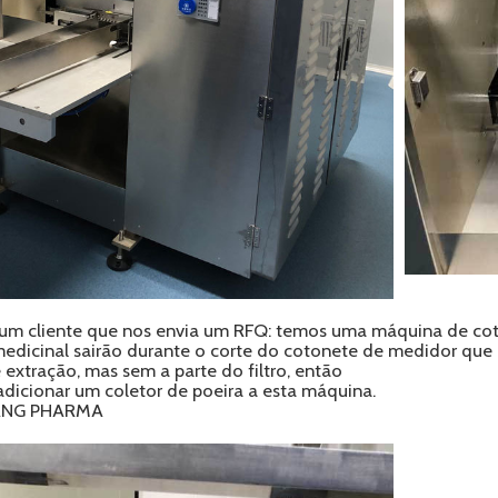
 cliente que nos envia um RFQ: temos uma máquina de coto
 medicinal sairão durante o corte do cotonete de medidor q
 extração, mas sem a parte do filtro, então
adicionar um coletor de poeira a esta máquina.
UANG PHARMA