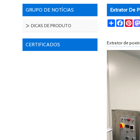
GRUPO DE NOTÍCIAS
Extrator De 
Share
Facebo
Pin
DICAS DE PRODUTO
Extrator de poe
CERTIFICADOS