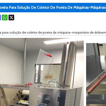
Poeira Para Solução De Coletor De Poeira De Máquinas-Máquin
ok
terest
Mastodon
WhatsApp
X
ira para solução de coletor de poeira da máquina-maquinário de dobr