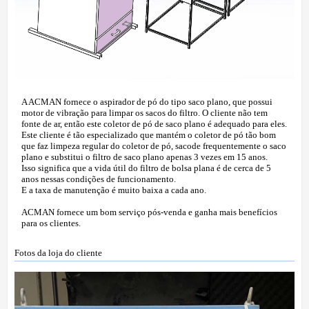
A ACMAN fornece o aspirador de pó do tipo saco plano, que possui
motor de vibração para limpar os sacos do filtro. O cliente não tem
fonte de ar, então este coletor de pó de saco plano é adequado para eles.
Este cliente é tão especializado que mantém o coletor de pó tão bom
que faz limpeza regular do coletor de pó, sacode frequentemente o saco
plano e substitui o filtro de saco plano apenas 3 vezes em 15 anos.
Isso significa que a vida útil do filtro de bolsa plana é de cerca de 5
anos nessas condições de funcionamento.
E a taxa de manutenção é muito baixa a cada ano.
ACMAN fornece um bom serviço pós-venda e ganha mais benefícios
para os clientes.
Fotos da loja do cliente