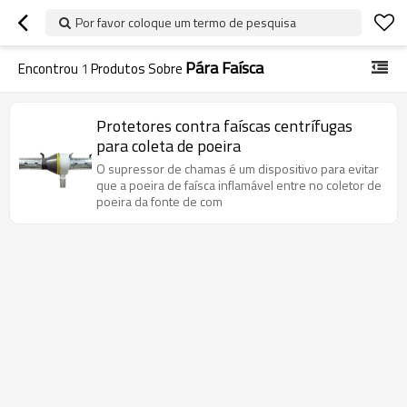
Por favor coloque um termo de pesquisa
Pára Faísca
Encontrou
1
Produtos Sobre
Protetores contra faíscas centrífugas
para coleta de poeira
O supressor de chamas é um dispositivo para evitar
que a poeira de faísca inflamável entre no coletor de
poeira da fonte de com