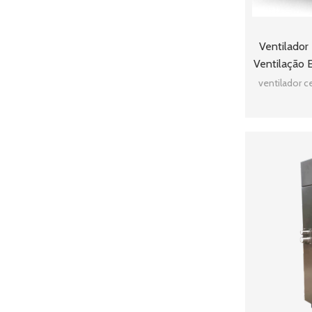
Ventilador
Ventilação 
AMCA
ventilador c