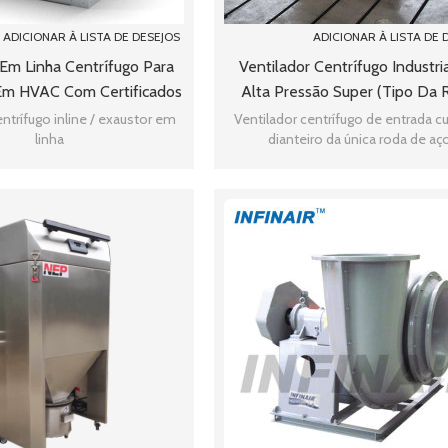
ADICIONAR À LISTA DE DESEJOS
ADICIONAR À LISTA DE 
 Em Linha Centrífugo Para
Ventilador Centrífugo Industri
Em HVAC Com Certificados
Alta Pressão Super (tipo Da 
 / TUV / CE / ATEX
entrífugo inline / exaustor em
Ventilador centrífugo de entrada c
linha
dianteiro da única roda de aç