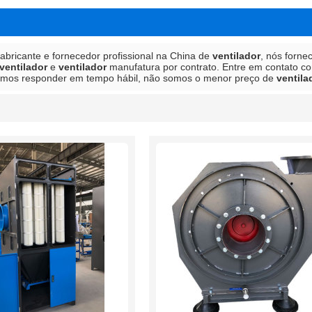
abricante e fornecedor profissional na China de
ventilador
, nós forne
ventilador
e
ventilador
manufatura por contrato. Entre em contato co
amos responder em tempo hábil, não somos o menor preço de
ventila
lista