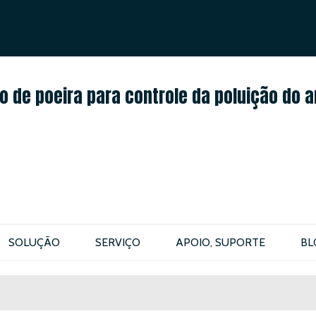
PORTUGUÊS
ENGLISH
 de poeira para controle da poluição do a
SOLUÇÃO
SERVIÇO
APOIO, SUPORTE
BL