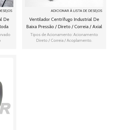
DESEJOS
ADICIONAR À LISTA DE DESEJOS
al De
Ventilador Centrífugo Industrial De
Roda
Baixa Pressão / Direto / Correia / Axial
urvado
Tipos de Acionamento: Acionamento
o
Direto / Correia / Acoplamento.