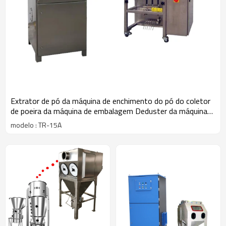
Extrator de pó da máquina de enchimento do pó do coletor
de poeira da máquina de embalagem Deduster da máquina
de envolvimento do fluxo
modelo : TR-15A