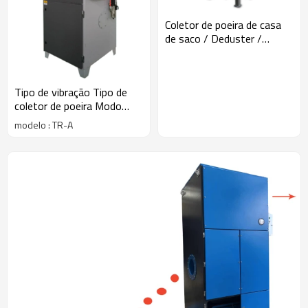
Coletor de poeira de casa
de saco / Deduster /
extrator
Tipo de vibração Tipo de
coletor de poeira Modo
vibração de coletor
modelo : TR-A