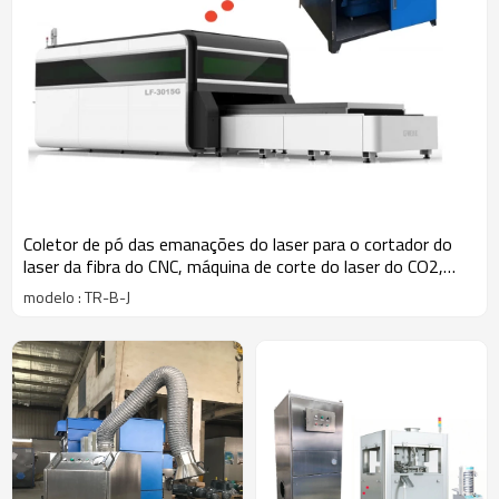
Coletor de pó das emanações do laser para o cortador do
laser da fibra do CNC, máquina de corte do laser do CO2,
máquina do plasma
modelo : TR-B-J